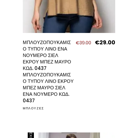
€
29.00
Original
Η
ΜΠΛΟΥΖΟΠΟΥΚΑΜΙΣ
€
39.00
price
τρέχουσα
Ο ΤΥΠΟΥ ΛΙΝΟ ΕΝΑ
was:
τιμή
ΝΟΥΜΕΡΟ ΣΙΕΛ
€39.00.
είναι:
ΕΚΡΟΥ ΜΠΕΖ ΜΑΥΡΟ
€29.00.
ΚΩΔ. 0437
ΜΠΛΟΥΖΟΠΟΥΚΑΜΙΣ
Ο ΤΥΠΟΥ ΛΙΝΟ ΕΚΡΟΥ
ΜΠΕΖ ΜΑΥΡΟ ΣΙΕΛ
ΕΝΑ ΝΟΥΜΕΡΟ ΚΩΔ.
0437
ΜΠΛΟΥΖΕΣ