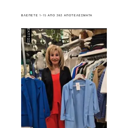
SORTED
ΒΛΈΠΕΤΕ 1–15 ΑΠΌ 383 ΑΠΟΤΕΛΈΣΜΑΤΑ
BY
ΈΚΠΤΩΣΗ
LATEST