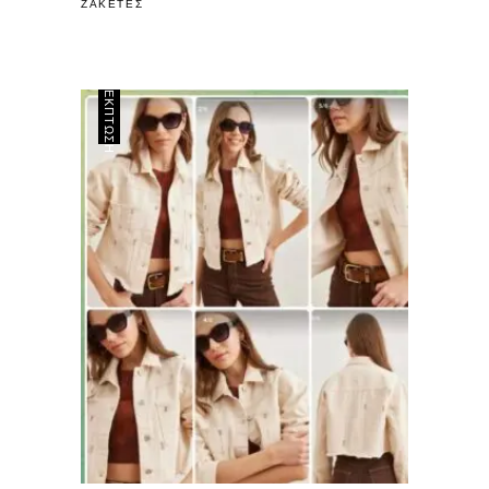
ΖΑΚΕΤΕΣ
ΈΚΠΤΩΣΗ