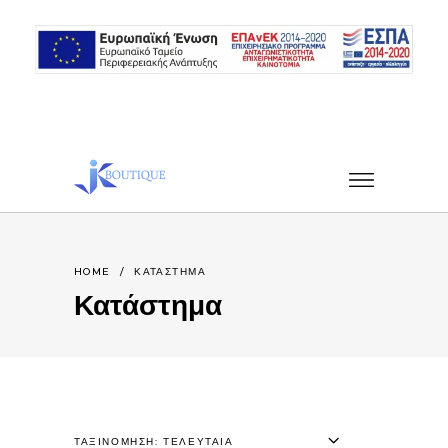
HOME
/
ΚΑΤΆΣΤΗΜΑ
Κατάστημα
ΤΑΞΙΝΌΜΗΣΗ: ΤΕΛΕΥΤΑΊΑ