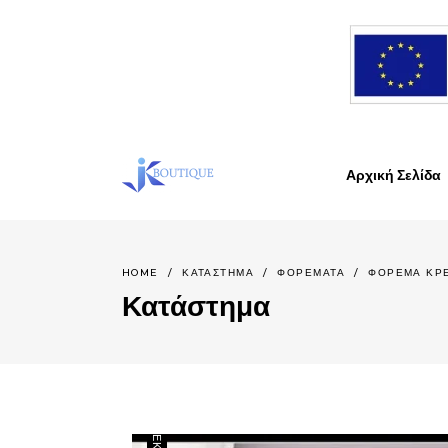
Αρχική Σελίδα
HOME
/
ΚΑΤΆΣΤΗΜΑ
/
ΦΟΡΕΜΑΤΑ
/
ΦΌΡΕΜΑ ΚΡΕΠ
Κατάστημα