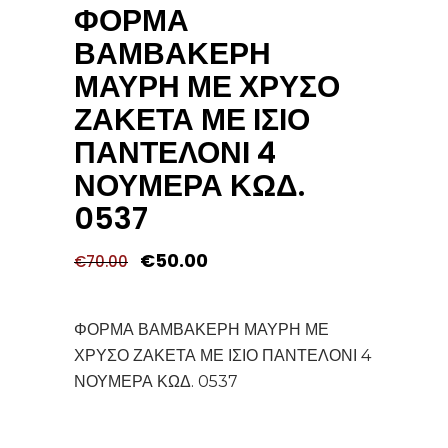
ΦΟΡΜΑ
ΒΑΜΒΑΚΕΡΗ
ΜΑΥΡΗ ΜΕ ΧΡΥΣΟ
ΖΑΚΕΤΑ ΜΕ ΙΣΙΟ
ΠΑΝΤΕΛΟΝΙ 4
ΝΟΥΜΕΡΑ ΚΩΔ.
0537
Original
Η
€
50.00
€
70.00
price
τρέχουσα
was:
τιμή
€70.00.
είναι:
€50.00.
ΦΟΡΜΑ ΒΑΜΒΑΚΕΡΗ ΜΑΥΡΗ ΜΕ
ΧΡΥΣΟ ΖΑΚΕΤΑ ΜΕ ΙΣΙΟ ΠΑΝΤΕΛΟΝΙ 4
ΝΟΥΜΕΡΑ ΚΩΔ. 0537