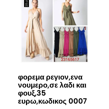
ΈΚΠΤΩΣΗ
φορεμα ρεγιον,ενα
νουμερο,σε λαδι και
φουξ,35
ευρω,κωδικος 0007