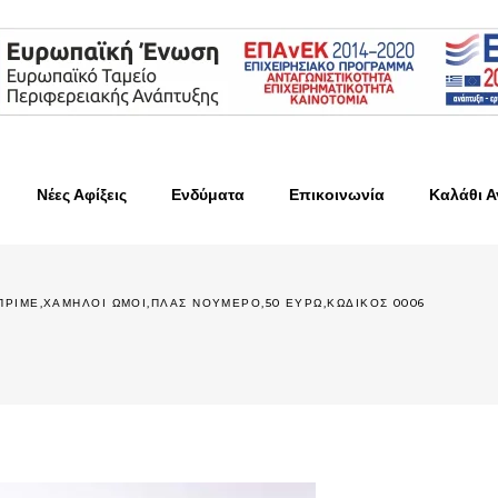
Νέες Αφίξεις
Ενδύματα
Επικοινωνία
Καλάθι 
ΡΙΜΕ,ΧΑΜΗΛΟΙ ΩΜΟΙ,ΠΛΑΣ ΝΟΥΜΕΡΟ,50 ΕΥΡΩ,ΚΩΔΙΚΟΣ 0006