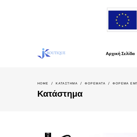
Αρχική Σελίδα
HOME
/
ΚΑΤΆΣΤΗΜΑ
/
ΦΟΡΕΜΑΤΑ
/
ΦΟΡΕΜΑ ΕΜΠ
Κατάστημα