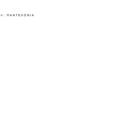
ΑΛΟ
Ο
ΊΑ:
ΠΑΝΤΕΛΟΝΙΑ
Α