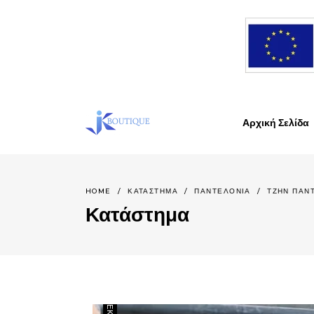
Αρχική Σελίδα
HOME
/
ΚΑΤΆΣΤΗΜΑ
/
ΠΑΝΤΕΛΟΝΙΑ
/
ΤΖΗΝ ΠΑΝΤ
Κατάστημα