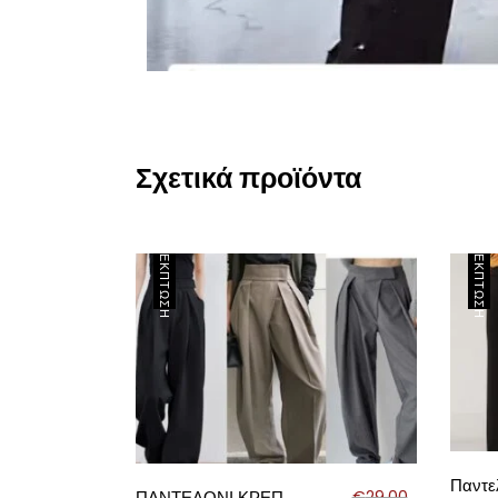
Σχετικά προϊόντα
ΈΚΠΤΩΣΗ
ΈΚΠΤΩΣΗ
Παντε
ΠΑΝΤΕΛΟΝΙ ΚΡΕΠ
€
29.00