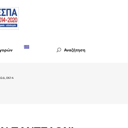
Αγορών
Αναζήτηση
ΩΔ,0614