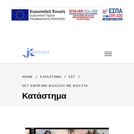
HOME
/
ΚΑΤΆΣΤΗΜΑ
/
ΣΕΤ
/
ΣΕΤ ΕΜΠΡΙΜΕ ΒΙΣΚΟΖΗ ΜΕ ΦΟΥΣΤΑ
Κατάστημα