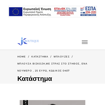
HOME
/
ΚΑΤΆΣΤΗΜΑ
/
ΜΠΛΟΥΖΕΣ
/
ΜΠΛΟΎΖΑ ΒΙΣΚΌΖΗ,ΜΕ ΣΤΡΑΣ ΣΤΟ ΣΤΉΘΟΣ, ΈΝΑ
ΝΟΎΜΕΡΟ , 25 ΕΥΡΏ, ΚΩΔΙΚΌΣ 0407
Κατάστημα