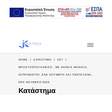
HOME
/
ΚΑΤΆΣΤΗΜΑ
/
ΣΕΤ
/
ΜΠΛΟΥΖΟΠΟΥΚΆΜΙΣΟ , ΜΕ ΦΑΡΔΙΆ ΜΑΝΊΚΙΑ,
ΑΣΠΡΌΜΑΥΡΟ ,ΈΝΑ ΝΟΥΜΕΡΟ ΚΑΙ ΠΑΝΤΕΛΌΝΑ,
ΈΝΑ ΝΟΎΜΕΡΟ 0525
Κατάστημα