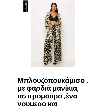
ΈΚΠΤΩΣΗ
Μπλουζοπουκάμισο ,
με φαρδιά μανίκια,
ασπρόμαυρο ,ένα
νουμερο και