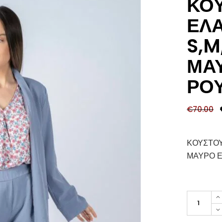
ΚΟ
ΕΛΑ
S,M
ΜΑΥ
ΡΟΥ
€
70.00
ΚΟΥΣΤΟΥ
ΜΑΥΡΟ Ε
ΚΟΥΣΤΟΥ
ΚΡΕΠ