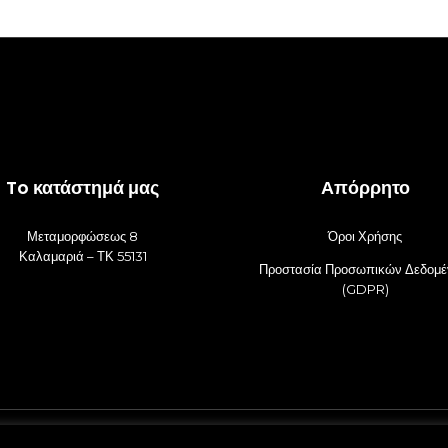
To κατάστημά μας
Απόρρητο
Μεταμορφώσεως 8
Όροι Χρήσης
Καλαμαριά – ΤΚ 55131
Προστασία Προσωπικών Δεδομ
(GDPR)