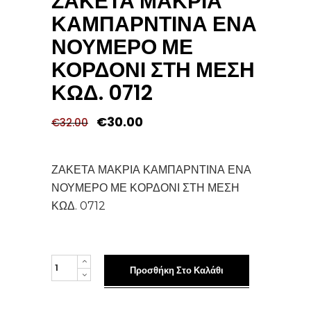
ΖΑΚΕΤΑ ΜΑΚΡΙΑ
ΚΑΜΠΑΡΝΤΙΝΑ ΕΝΑ
ΝΟΥΜΕΡΟ ΜΕ
ΚΟΡΔΟΝΙ ΣΤΗ ΜΕΣΗ
ΚΩΔ. 0712
Original
Η
€
30.00
€
32.00
price
τρέχουσα
was:
τιμή
€32.00.
είναι:
€30.00.
ΖΑΚΕΤΑ ΜΑΚΡΙΑ ΚΑΜΠΑΡΝΤΙΝΑ ΕΝΑ
ΝΟΥΜΕΡΟ ΜΕ ΚΟΡΔΟΝΙ ΣΤΗ ΜΕΣΗ
ΚΩΔ. 0712
ΖΑΚΕΤΑ
Προσθήκη Στο Καλάθι
ΜΑΚΡΙΑ
ΚΑΜΠΑΡΝΤΙΝΑ