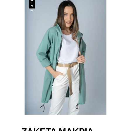
ΈΚΠΤΩΣΗ