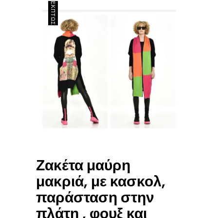
ΈΚΠΤΩΣΗ
Ζακέτα μαύρη
μακριά, με κασκολ,
παράσταση στην
πλάτη , φουξ και