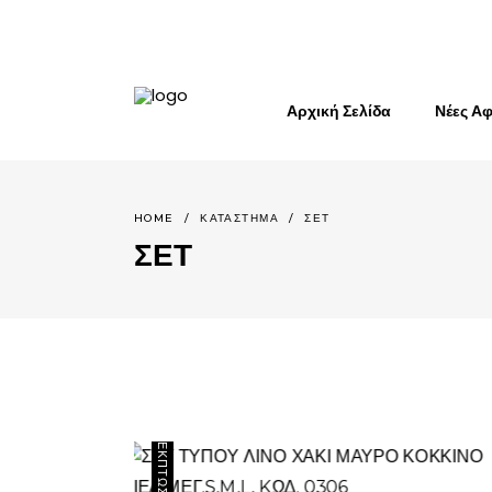
Αρχική Σελίδα
Νέες Αφ
HOME
/
ΚΑΤΆΣΤΗΜΑ
/
ΣΕΤ
ΣΕΤ
ΈΚΠΤΩΣΗ