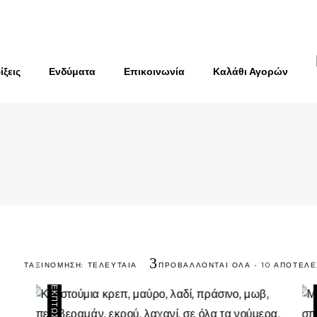
ίξεις
Ενδύματα
Επικοινωνία
Καλάθι Αγορών
ΤΑΞΙΝΌΜΗΣΗ: ΤΕΛΕΥΤΑΊΑ
ΠΡΟΒΆΛΛΟΝΤΑΙ ΌΛΑ - 10 ΑΠΟΤΕΛ
ΈΚΠΤΩΣΗ