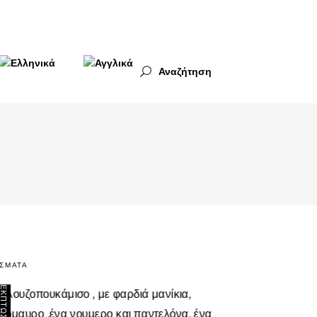
Αναζήτηση
SORTED
ΈΣΜΑΤΑ
BY
ΈΚΠΤΩΣΗ
LATEST