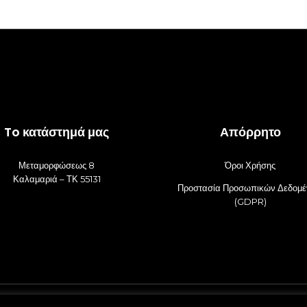
To κατάστημά μας
Απόρρητο
Μεταμορφώσεως 8
Όροι Χρήσης
Καλαμαριά – ΤΚ 55131
Προστασία Προσωπικών Δεδομ
(GDPR)